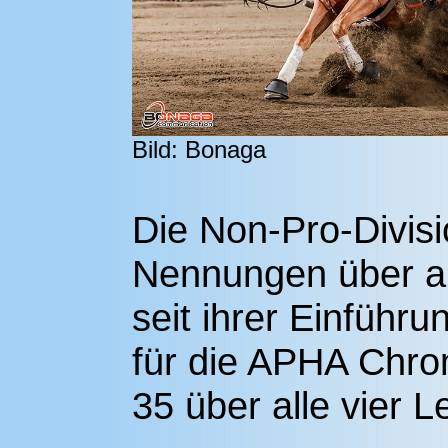
Bild: Bonaga
Die Non-Pro-Divisi
Nennungen über all
seit ihrer Einführ
für die APHA Chro
35 über alle vier L