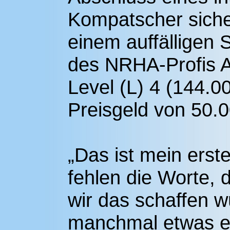
Kompatscher siche
einem auffälligen 
des NRHA-Profis A
Level (L) 4 (144.0
Preisgeld von 50.0
„Das ist mein erste
fehlen die Worte, d
wir das schaffen 
manchmal etwas eig