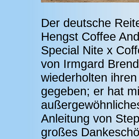
Der deutsche Reit
Hengst Coffee And
Special Nite x Cof
von Irmgard Brendg
wiederholten ihren
gegeben; er hat mi
außergewöhnliches 
Anleitung von Step
großes Dankeschön 