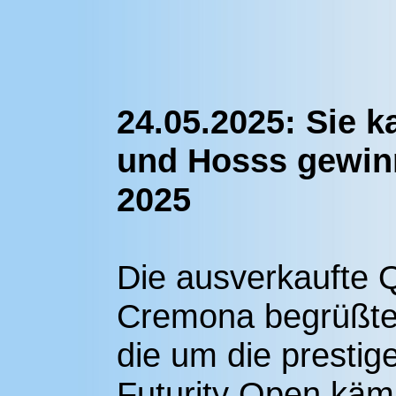
24.05.2025: Sie ka
und Hosss gewin
2025
Die ausverkaufte Q
Cremona begrüßte 
die um die prestig
Futurity Open käm