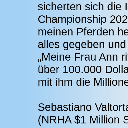
sicherten sich di
Championship 2025
meinen Pferden he
alles gegeben und
„Meine Frau Ann ri
über 100.000 Dolla
mit ihm die Millio
Sebastiano Valtorta
(NRHA $1 Million S