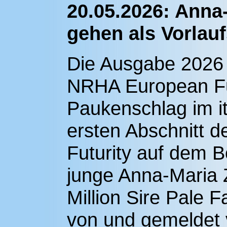
20.05.2026: Anna
gehen als Vorlauf
Die Ausgabe 2026 d
NRHA European Fut
Paukenschlag im i
ersten Abschnitt d
Futurity auf dem B
junge Anna-Maria
Million Sire Pale F
von und gemeldet