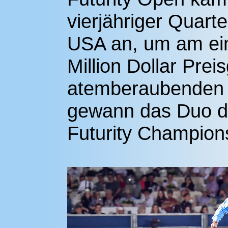
vierjähriger Quart
USA an, um am ein
Million Dollar Prei
atemberaubenden L
gewann das Duo d
Futurity Champion