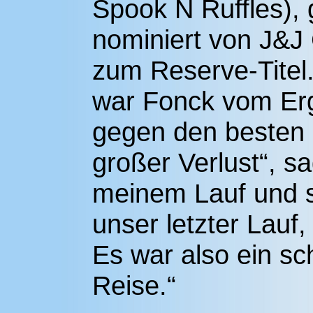
Spook N Ruffles), 
nominiert von J&J
zum Reserve-Titel.
war Fonck vom Erg
gegen den besten Re
großer Verlust“, sa
meinem Lauf und st
unser letzter Lauf,
Es war also ein s
Reise.“