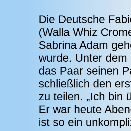
Die Deutsche Fabie
(Walla Whiz Crome
Sabrina Adam gehör
wurde. Unter dem 
das Paar seinen Pa
schließlich den ers
zu teilen. „Ich bin
Er war heute Aben
ist so ein unkompli