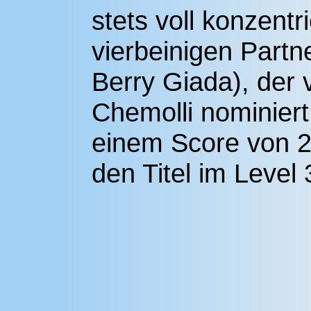
stets voll konzent
vierbeinigen Part
Berry Giada), der 
Chemolli nominiert
einem Score von 2
den Titel im Level