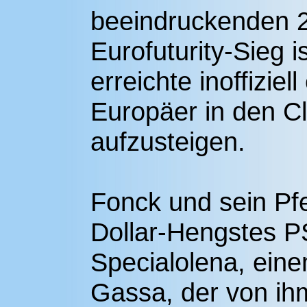
beeindruckenden 2
Eurofuturity-Sieg i
erreichte inoffiziel
Europäer in den Cl
aufzusteigen.
Fonck und sein Pf
Dollar-Hengstes P
Specialolena, ein
Gassa, der von ih