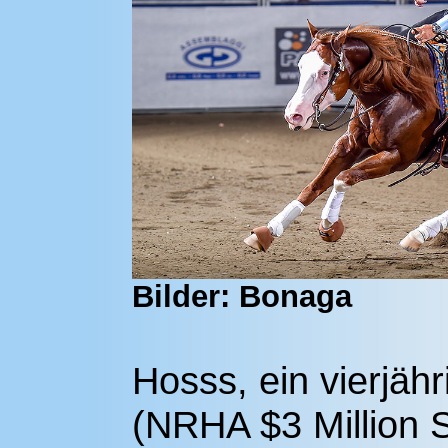
Bilder: Bonaga
Hosss, ein vierjäh
(NRHA $3 Million 