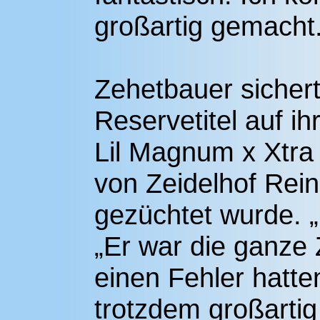
großartig gemacht.
Zehetbauer sichert
Reservetitel auf i
Lil Magnum x Xtra
von Zeidelhof Rein
gezüchtet wurde. „
„Er war die ganze Z
einen Fehler hatte
trotzdem großartig