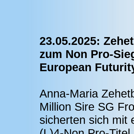
23.05.2025: Zehe
zum Non Pro-Sie
European Futurit
Anna-Maria Zehet
Million Sire SG Fr
sicherten sich mi
(L)4-Non Pro-Titel