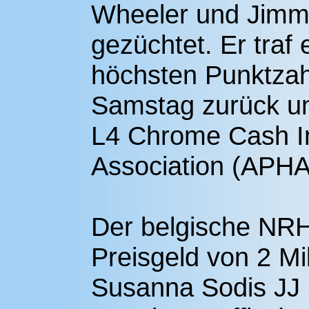
Wheeler und Jimm
gezüchtet. Er traf
höchsten Punktzahl
Samstag zurück un
L4 Chrome Cash In
Association (APHA
Der belgische NRH
Preisgeld von 2 Mil
Susanna Sodis JJ 