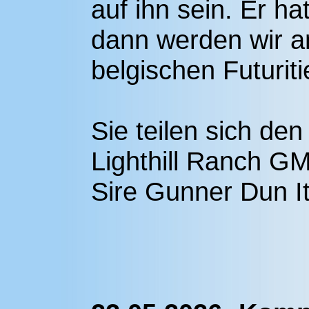
auf ihn sein. Er ha
dann werden wir a
belgischen Futurit
Sie teilen sich den
Lighthill Ranch G
Sire Gunner Dun I