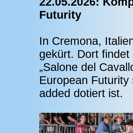
22.05.2026: Komp
Futurity
In Cremona, Itali
gekürt. Dort finde
„Salone del Caval
European Futurity s
added dotiert ist.