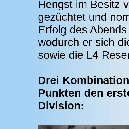
Hengst im Besitz v
gezüchtet und nom
Erfolg des Abends 
wodurch er sich d
sowie die L4 Rese
Drei Kombinatione
Punkten den erst
Division: