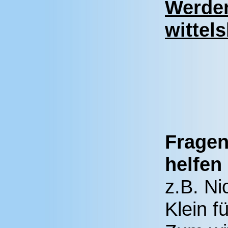
Werden
wittel
Fragen
helfen
z.B. N
Klein f