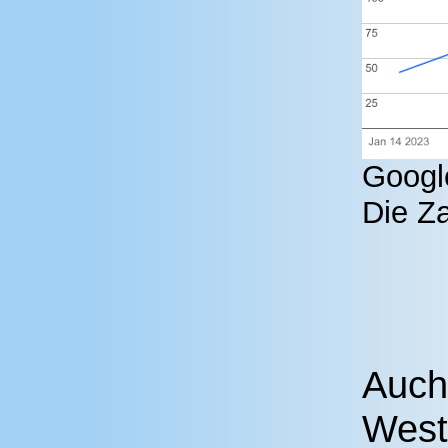
Google
Die Za
Auch
West