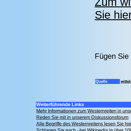
Zum wi
Sie hier
Fügen Sie 
Quelle
witte
Weiterführende Links
Mehr Informationen zum Westernreiten in u
Reden Sie mit in unserem Diskussionsforum
Alle Begriffe des Westernreitens lesen Sie hi
Schlagen Sie nach - bei Wikipedia in über 1