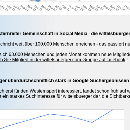
ternreiter-Gemeinschaft in Social Media - die wittelsbuerg
achricht weit über 100.000 Menschen erreichen - das passiert nu
n sich 63.000 Menschen und jeden Monat kommen neue Mitgliede
 Sie Mitglied in der wittelsbuerger.com-Gruppe auf facebook
!
rger überdurchschnittlich stark in Google-Suchergebnissen
h erst für den Westernsport interessiert, landet schon früh auf 
t ein starkes Suchinteresse für wittelsbuerger dar, die Sichtbar