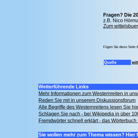
Fragen? Die 20
z.B. Nico Hörma
Zum wittelsbuer
Fügen Sie diese Seite 
Quelle
wit
Weiterführende Links
Mehr Informationen zum Westernreiten in u
Reden Sie mit in unserem Diskussionsforum
Alle Begriffe des Westernreitens lesen Sie hi
Schlagen Sie nach - bei Wikipedia in über 1
Fremdwörter schnell erklärt - das Wörterbuch 
Sie wollen mehr zum Thema wissen? Hier f