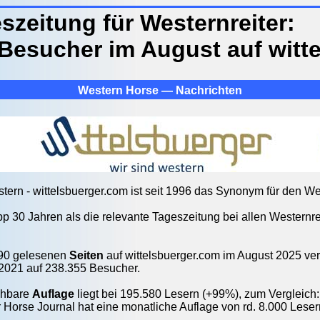
szeitung für Westernreiter:
 Besucher im August auf witt
Western Horse — Nachrichten
stern - wittelsbuerger.com ist seit 1996 das Synonym für den W
app 30 Jahren als die relevante Tageszeitung bei allen Westernre
390 gelesenen
Seiten
auf wittelsbuerger.com im August 2025 ver
 2021 auf 238.355 Besucher.
chbare
Auflage
liegt bei 195.580 Lesern (+99%), zum Vergleich:
 Horse Journal hat eine monatliche Auflage von rd. 8.000 Leser