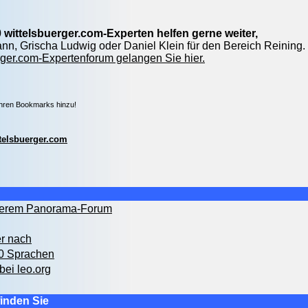
 wittelsbuerger.com-Experten helfen gerne weiter,
nn, Grischa Ludwig oder Daniel Klein für den Bereich Reining.
ger.com-Expertenforum gelangen Sie hier.
Ihren Bookmarks hinzu!
telsbuerger.com
nserem Panorama-Forum
er nach
00 Sprachen
bei leo.org
inden Sie