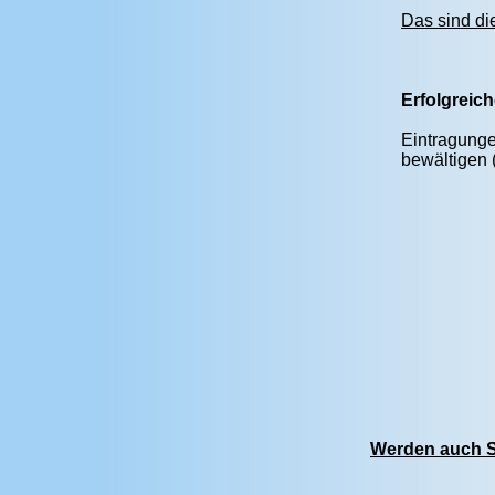
Das sind di
Erfolgreic
Eintragunge
bewältigen 
Werden auch Si