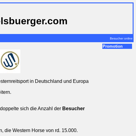
elsbuerger.com
Besucher online
Promotion
esternreitsport in Deutschland und Europa
itern.
doppelte sich die Anzahl der
Besucher
n, die Western Horse von rd. 15.000.