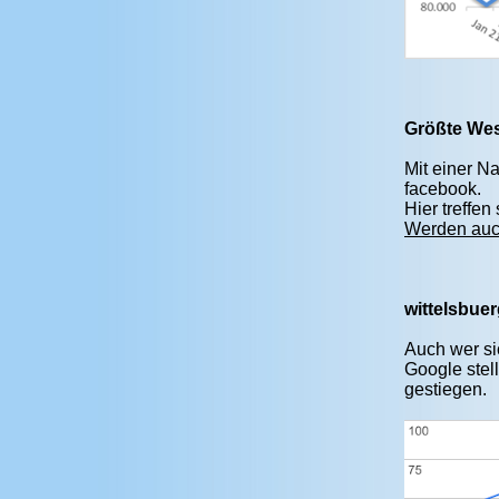
Größte Wes
Mit einer N
facebook.
Hier treffe
Werden auch
wittelsbue
Auch wer sic
Google stell
gestiegen.