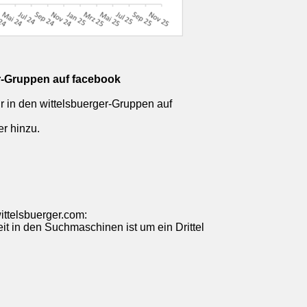
er-Gruppen auf facebook
r in den wittelsbuerger-Gruppen auf
r hinzu.
wittelsbuerger.com:
keit in den Suchmaschinen ist um ein Drittel