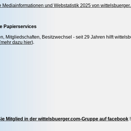
e Mediainformationen und Webstatistik 2025 von wittelsbuerger.
he Papierservices
n, Mitgliedschaften, Besitzwechsel - seit 29 Jahren hilft witte
(
mehr dazu hier
).
e Mitglied in der wittelsbuerger.com-Gruppe auf facebook
!