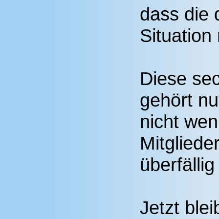
dass die 
Situation
Diese se
gehört nu
nicht we
Mitglieder
überfällig
Jetzt blei