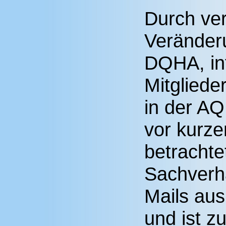
Durch ve
Veränder
DQHA, in
Mitglied
in der A
vor kurz
betrachte
Sachverha
Mails aus
und ist 