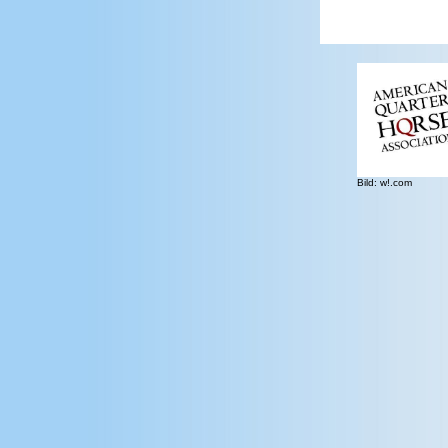
Bild: w!.com