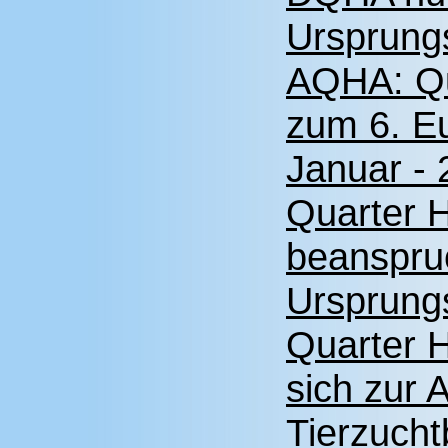
Ursprung
AQHA: Qu
zum 6. E
Januar -
Quarter 
beanspru
Ursprung
Quarter H
sich zur 
Tierzuch