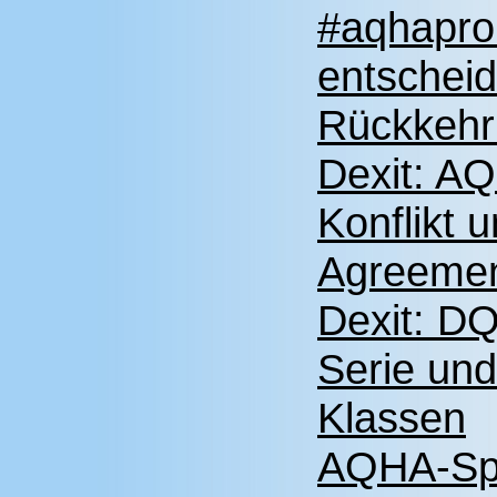
#aqhapro
entscheid
Rückkehr
Dexit: AQ
Konflikt 
Agreement
Dexit: DQ
Serie und
Klassen
AQHA-Spor