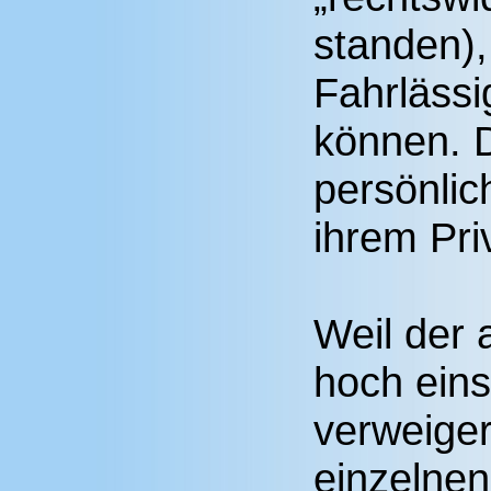
standen),
Fahrlässi
können. D
persönlic
ihrem Pr
Weil der 
hoch eins
verweiger
einzelnen