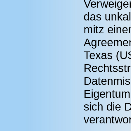
Verweiger
das unkal
mitz eine
Agreemen
Texas (US
Rechtsstr
Datenmis
Eigentum
sich die
verantwo