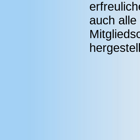
erfreulic
auch alle 
Mitglieds
hergestel