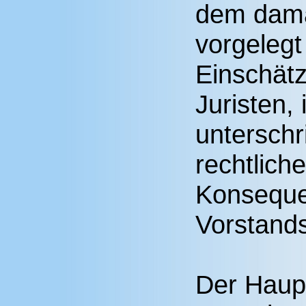
dem dama
vorgelegt
Einschät
Juristen,
unterschr
rechtliche
Konseque
Vorstands
Der Haupt