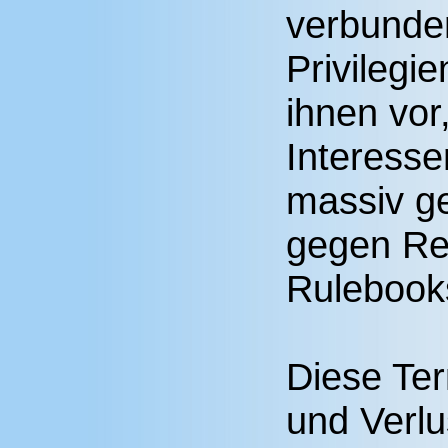
verbunde
Privilegie
ihnen vor
Interess
massiv g
gegen R
Rulebook
Diese Ter
und Verlus