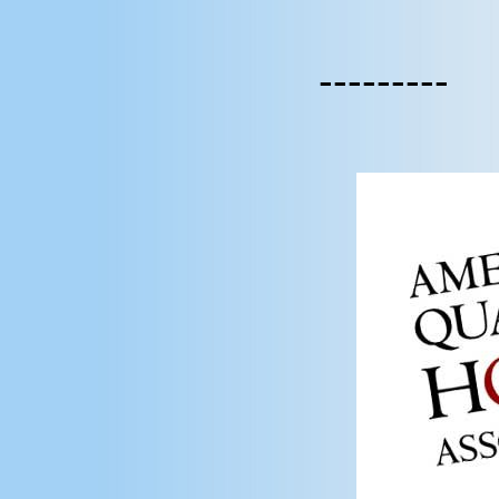
---------