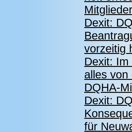
Mitglieder
Dexit: DQ
Beantragu
vorzeitig
Dexit: I
alles von
DQHA-Mit
Dexit: DQ
Konseque
für Neuw